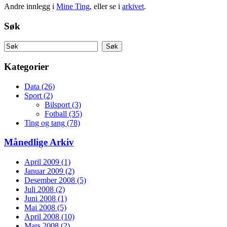
Andre innlegg i
Mine Ting
, eller se i
arkivet
.
Søk
Kategorier
Data (26)
Sport (2)
Bilsport (3)
Fotball (35)
Ting og tang (78)
Månedlige Arkiv
April 2009 (1)
Januar 2009 (2)
Desember 2008 (5)
Juli 2008 (2)
Juni 2008 (1)
Mai 2008 (5)
April 2008 (10)
Mars 2008 (2)