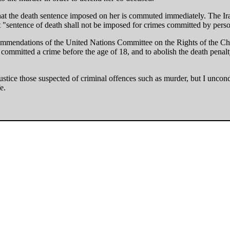
 that the death sentence imposed on her is commuted immediately. The Ir
at "sentence of death shall not be imposed for crimes committed by pers
ecommendations of the United Nations Committee on the Rights of the C
g committed a crime before the age of 18, and to abolish the death pena
stice those suspected of criminal offences such as murder, but I uncondit
e.