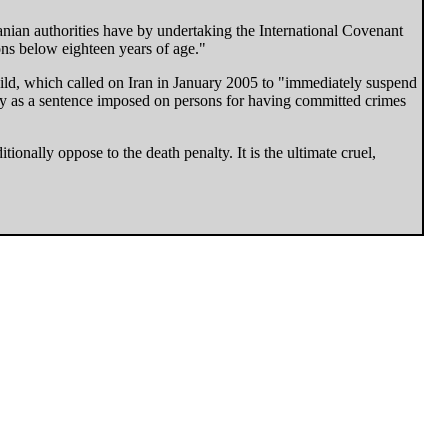
anian authorities have by undertaking the International Covenant
ons below eighteen years of age."
hild, which called on Iran in January 2005 to "immediately suspend
lty as a sentence imposed on persons for having committed crimes
ionally oppose to the death penalty. It is the ultimate cruel,