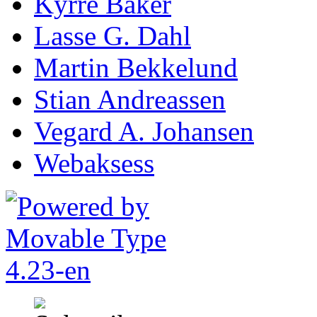
Kyrre Baker
Lasse G. Dahl
Martin Bekkelund
Stian Andreassen
Vegard A. Johansen
Webaksess