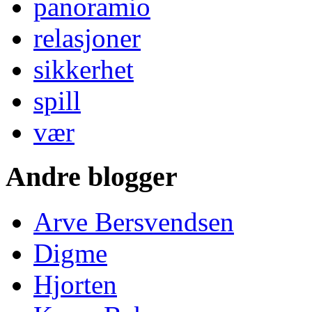
panoramio
relasjoner
sikkerhet
spill
vær
Andre blogger
Arve Bersvendsen
Digme
Hjorten