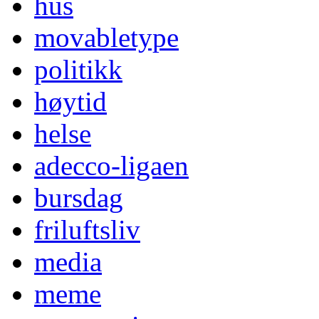
hus
movabletype
politikk
høytid
helse
adecco-ligaen
bursdag
friluftsliv
media
meme