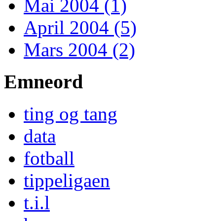
Mai 2004 (1)
April 2004 (5)
Mars 2004 (2)
Emneord
ting og tang
data
fotball
tippeligaen
t.i.l