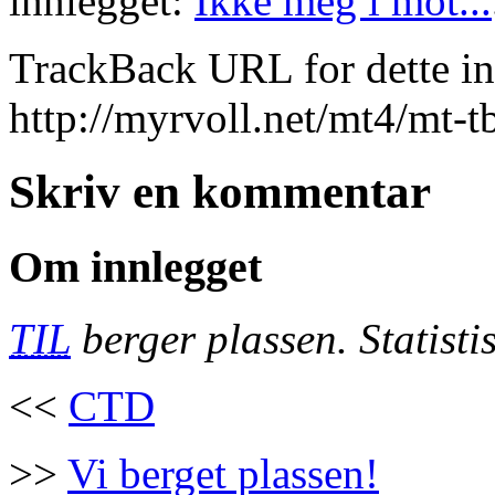
innlegget:
Ikke meg i mot...
TrackBack URL for dette inn
http://myrvoll.net/mt4/mt-t
Skriv en kommentar
Om innlegget
TIL
berger plassen. Statistis
<<
CTD
>>
Vi berget plassen!