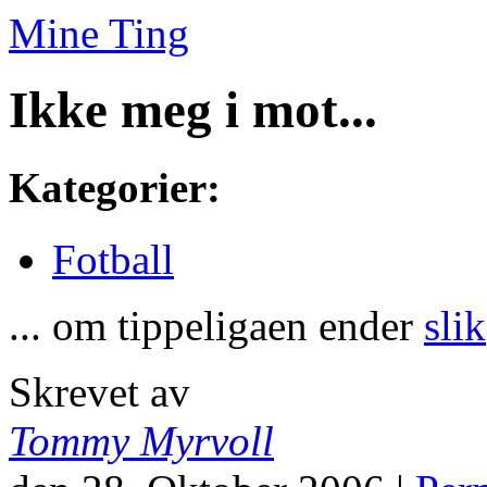
Mine Ting
Ikke meg i mot...
Kategorier
:
Fotball
... om tippeligaen ender
slik
Skrevet av
Tommy Myrvoll